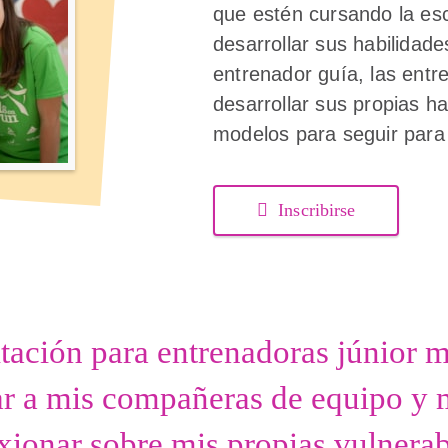
que estén cursando la es
desarrollar sus habilidade
entrenador guía, las entr
desarrollar sus propias h
modelos para seguir para 
Inscribirse
tación para entrenadoras júnior 
r a mis compañeras de equipo y m
exionar sobre mis propias vulnerab