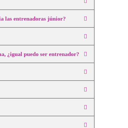
ia las entrenadoras júnior?
ma, ¿igual puedo ser entrenador?