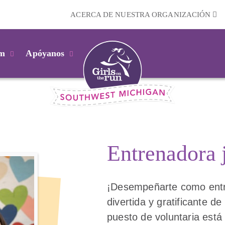
ACERCA DE NUESTRA ORGANIZACIÓN
km
Apóyanos
Entrenadora 
¡Desempeñarte como entr
divertida y gratificante de
puesto de voluntaria está