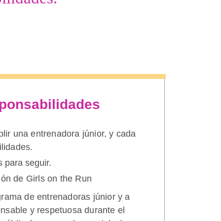
sponsabilidades
lir una entrenadora júnior, y cada
lidades.
 para seguir.
ión de Girls on the Run
grama de entrenadoras júnior y a
nsable y respetuosa durante el