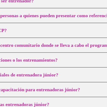
a ser entrenador?
s personas a quienes pueden presentar como referenc
RCP?
 centro comunitario donde se lleva a cabo el progra
cciones o los entrenamientos?
ales de entrenadora júnior?
capacitación para entrenadoras júnior?
las entrenadoras júnior?