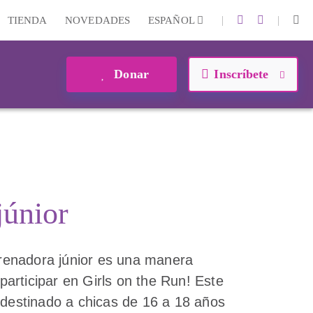
|
|
TIENDA
NOVEDADES
ESPAÑOL
Donar
Inscríbete
júnior
enadora júnior es una manera
 participar en Girls on the Run! Este
 destinado a chicas de 16 a 18 años