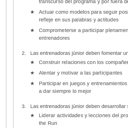
transcurso del programa y por fuera de
Actuar como modelos para seguir posi
refleje en sus palabras y actitudes
Comprometerse a participar plenament
entrenadores
Las entrenadoras júnior deben fomentar un 
Construir relaciones con los compañer
Alentar y motivar a las participantes
Participar en juegos y entrenamientos
a dar siempre lo mejor
Las entrenadoras júnior deben desarrollar 
Liderar actividades y lecciones del pr
the Run