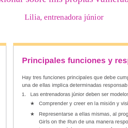
Lilia, entrenadora júnior
Principales funciones y re
Hay tres funciones principales que debe cump
una de ellas implica determinadas responsabi
Las entrenadoras júnior deben ser modelos
Comprender y creer en la misión y vis
Representarse a ellas mismas, al pro
Girls on the Run de una manera respo