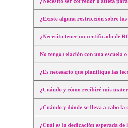
¿Necesito ser corredor o atleta par
¿Existe alguna restricción sobre la
¿Necesito tener un certificado de 
No tengo relación con una escuela o
¿Es necesario que planifique las le
¿Cuándo y cómo recibiré mis materi
¿Cuándo y dónde se lleva a cabo la 
¿Cuál es la dedicación esperada de 