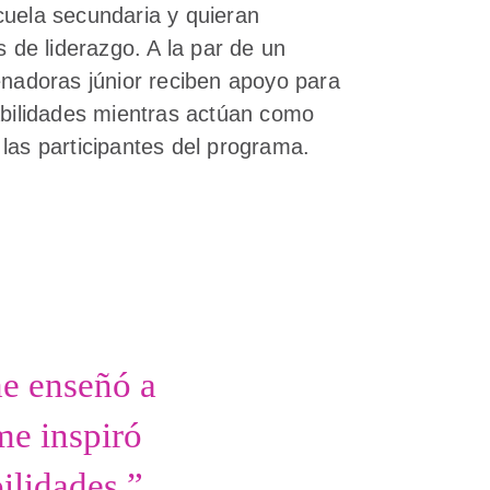
cuela secundaria y quieran
s de liderazgo. A la par de un
enadoras júnior reciben apoyo para
abilidades mientras actúan como
las participantes del programa.
me enseñó a
e inspiró
ilidades.”